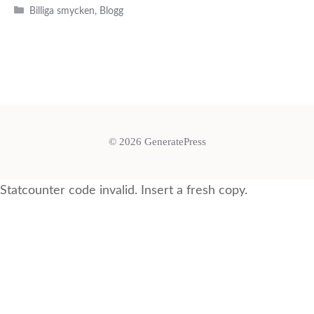
Kategorier
Billiga smycken
,
Blogg
© 2026 GeneratePress
Statcounter code invalid. Insert a fresh copy.