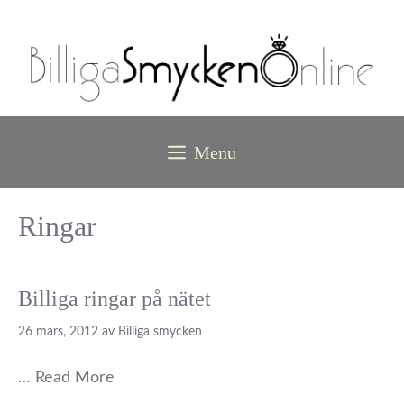
Hoppa
till
innehåll
Menu
Ringar
Billiga ringar på nätet
26 mars, 2012
av
Billiga smycken
…
Read More