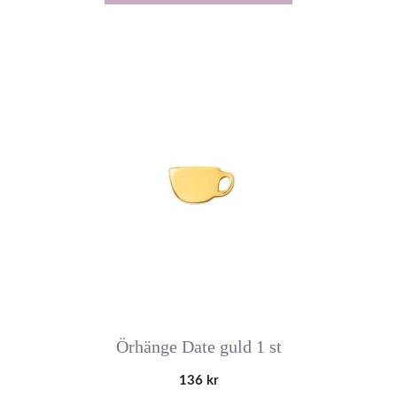
Örhänge Date guld 1 st
136
kr