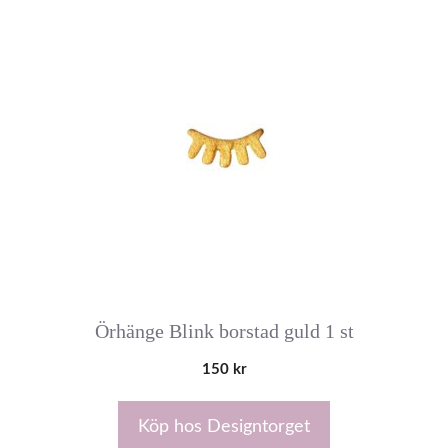
Örhänge Blink borstad guld 1 st
150
kr
Köp hos Designtorget