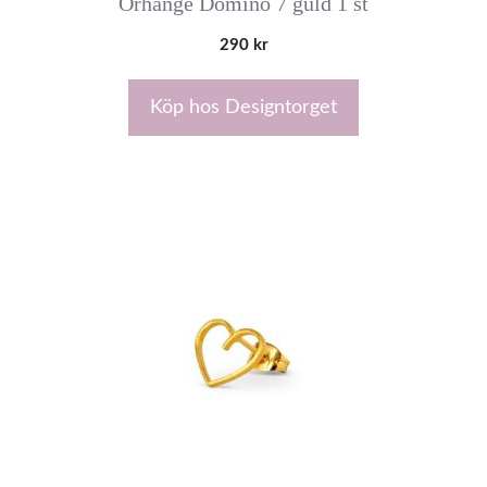
Örhänge Domino 7 guld 1 st
290
kr
Köp hos Designtorget