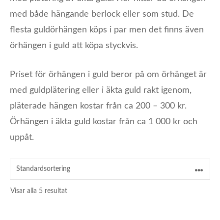
med både hängande berlock eller som stud. De
flesta guldörhängen köps i par men det finns även
örhängen i guld att köpa styckvis.
Priset för örhängen i guld beror på om örhänget är
med guldplätering eller i äkta guld rakt igenom,
pläterade hängen kostar från ca 200 – 300 kr.
Örhängen i äkta guld kostar från ca 1 000 kr och
uppåt.
Visar alla 5 resultat