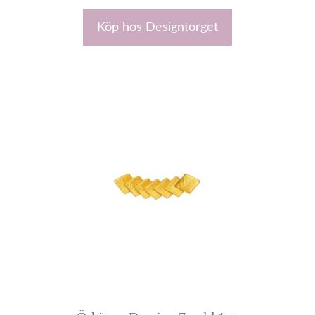
Köp hos Designtorget